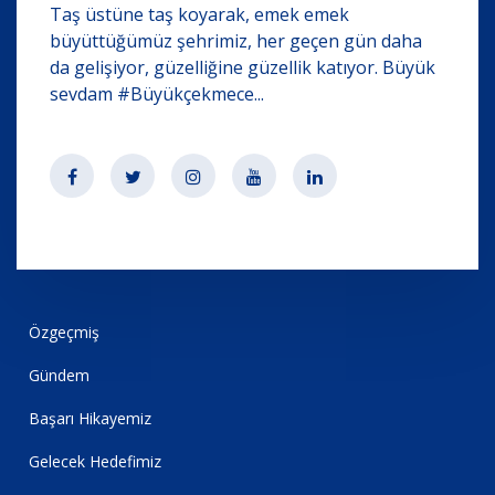
Taş üstüne taş koyarak, emek emek
büyüttüğümüz şehrimiz, her geçen gün daha
da gelişiyor, güzelliğine güzellik katıyor. Büyük
sevdam #Büyükçekmece...
Özgeçmiş
Gündem
Başarı Hikayemiz
Gelecek Hedefimiz