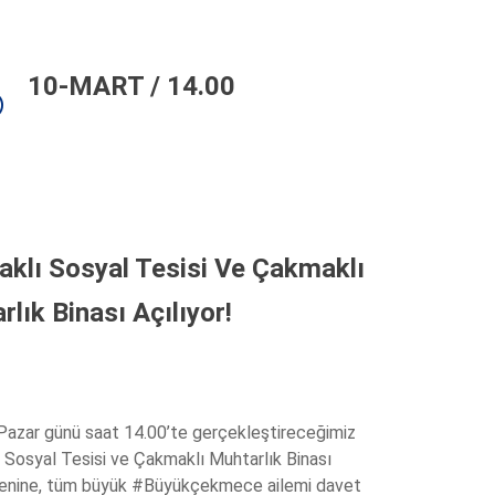
10-MART / 14.00
klı Sosyal Tesisi Ve Çakmaklı
lık Binası Açılıyor!
Pazar günü saat 14.00’te gerçekleştireceğimiz
 Sosyal Tesisi ve Çakmaklı Muhtarlık Binası
örenine, tüm büyük #Büyükçekmece ailemi davet