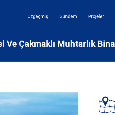
Özgeçmiş
Gündem
Projeler
i Ve Çakmaklı Muhtarlık Binas