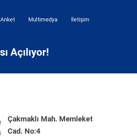
Anket
Multimedya
İletişim
ı Açılıyor!
Çakmaklı Mah. Memleket
Cad. No:4