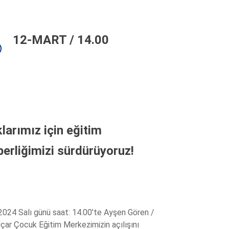
12-MART / 14.00
larımız için eğitim
berliğimizi sürdürüyoruz!
2024 Salı günü saat: 14.00’te Ayşen Gören /
çar Çocuk Eğitim Merkezimizin açılışını