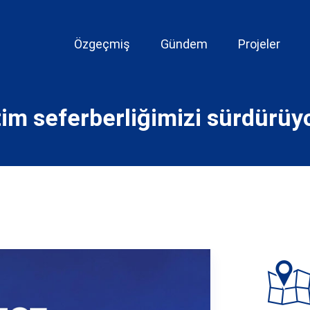
Özgeçmiş
Gündem
Projeler
tim seferberliğimizi sürdürüy