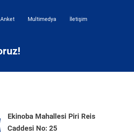
Anket
Multimedya
İletişim
oruz!
Ekinoba Mahallesi Piri Reis
Caddesi No: 25