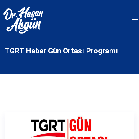
TGRT Haber Gün Ortası Programı