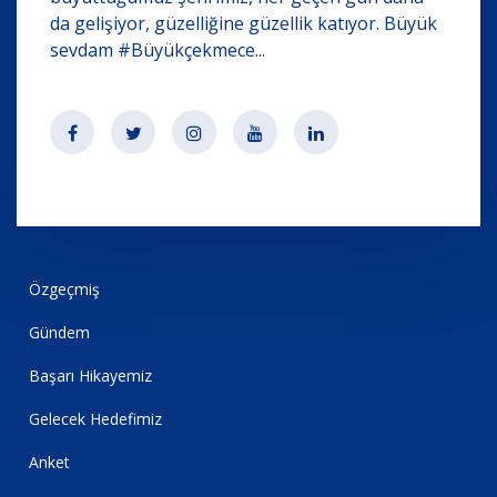
da gelişiyor, güzelliğine güzellik katıyor. Büyük
sevdam #Büyükçekmece...
Özgeçmiş
Gündem
Başarı Hikayemiz
Gelecek Hedefimiz
Anket