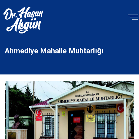
Ahmediye Mahalle Muhtarlığı