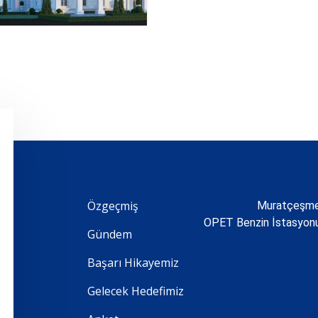
Özgeçmiş
Muratçeşme 
OPET Benzin İstasyo
Gündem
Başarı Hikayemiz
Gelecek Hedefimiz