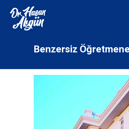
Benzersiz Öğretmene