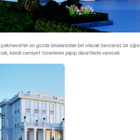
çekmece’nin en gözde binalarından biri olacak benzersiz bir öğre
k, kendi cemiyet törenlerini yapıp davetlerini verecek.