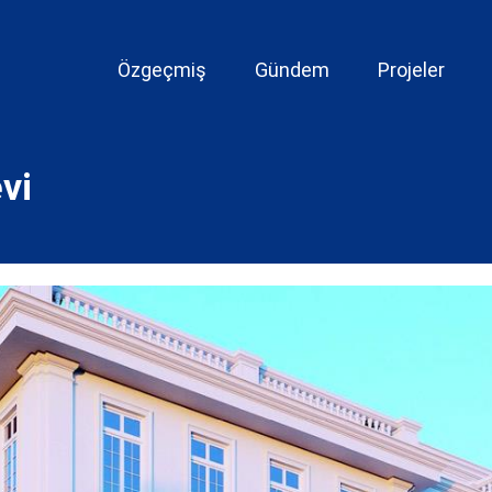
Özgeçmiş
Gündem
Projeler
vi