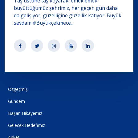
Taş üstüne taş koyarak, emek emek
büyüttüğümüz şehrimiz, her geçen gün daha
da gelişiyor, güzelliğine güzellik katıyor. Büyük
sevdam #Büyükçekmece...
Özgeçmiş
Gündem
Başarı Hikayemiz
Gelecek Hedefimiz
Anket