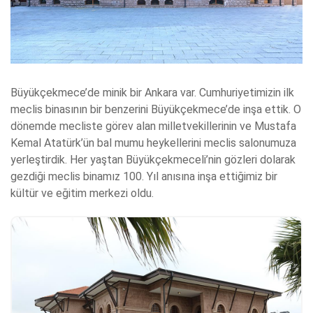
Büyükçekmece’de minik bir Ankara var. Cumhuriyetimizin ilk
meclis binasının bir benzerini Büyükçekmece’de inşa ettik. O
dönemde mecliste görev alan milletvekillerinin ve Mustafa
Kemal Atatürk’ün bal mumu heykellerini meclis salonumuza
yerleştirdik. Her yaştan Büyükçekmeceli’nin gözleri dolarak
gezdiği meclis binamız 100. Yıl anısına inşa ettiğimiz bir
kültür ve eğitim merkezi oldu.