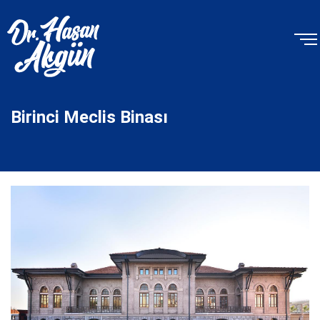
Birinci Meclis Binası