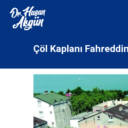
Çöl Kaplanı Fahreddi