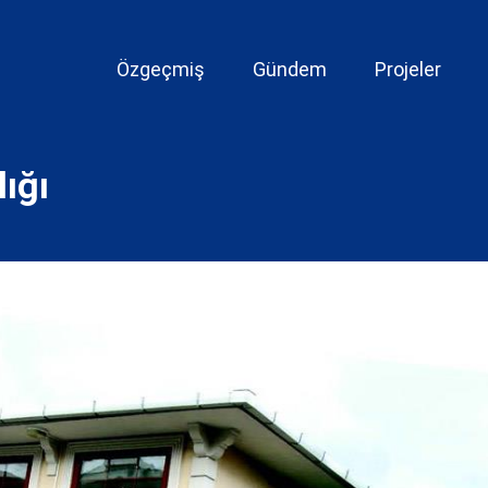
Özgeçmiş
Gündem
Projeler
ığı