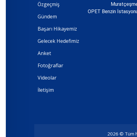
Özgeçmiş
Muratçeşme 
OPET Benzin İstasyo
Gündem
Başarı Hikayemiz
Gelecek Hedefimiz
Anket
Fotoğraflar
Videolar
İletişim
2026 © Tüm hak