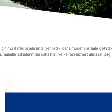
için muhtarlık binalarımızı yeniledik, daha modern bir hale getirdik
mahalle sakinlerimizin daha hızlı ve kaliteli hizmet almasını sağlı