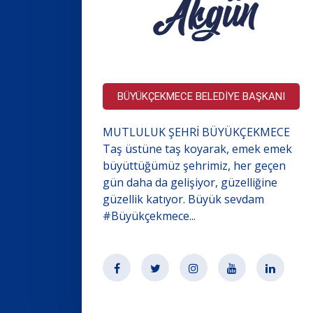
BÜYÜKÇEKMECE BELEDİYE BAŞKANI
MUTLULUK ŞEHRİ BÜYÜKÇEKMECE
Taş üstüne taş koyarak, emek emek
büyüttüğümüz şehrimiz, her geçen
gün daha da gelişiyor, güzelliğine
güzellik katıyor. Büyük sevdam
#Büyükçekmece...