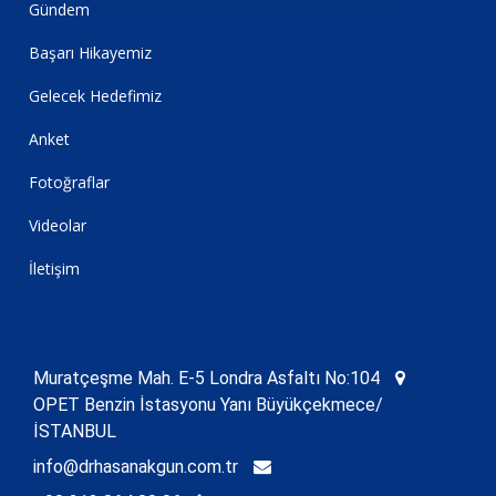
Gündem
Başarı Hikayemiz
Gelecek Hedefimiz
Anket
Fotoğraflar
Videolar
İletişim
Muratçeşme Mah. E-5 Londra Asfaltı No:104
OPET Benzin İstasyonu Yanı Büyükçekmece/
İSTANBUL
info@drhasanakgun.com.tr