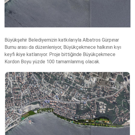
Büyükşehir Belediyemizin katkılarıyla Albatros Gürpınar
Burnu arası da düzenleniyor, Büyükçekmece halkının kıyı
keyfi ikiye katlanıyor. Proje bittiğinde Büyükçekmece
Kordon Boyu yüzde 100 tamamlanmış olacak.