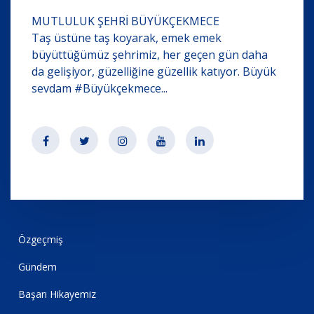
MUTLULUK ŞEHRİ BÜYÜKÇEKMECE
Taş üstüne taş koyarak, emek emek
büyüttüğümüz şehrimiz, her geçen gün daha
da gelişiyor, güzelliğine güzellik katıyor. Büyük
sevdam #Büyükçekmece...
Özgeçmiş
Gündem
Başarı Hikayemiz