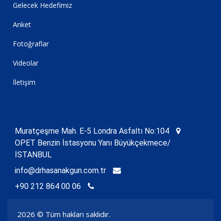
Gelecek Hedefimiz
Anket
Fotoğraflar
Videolar
İletişim
Muratçeşme Mah. E-5 Londra Asfaltı No:104
OPET Benzin İstasyonu Yanı Büyükçekmece/
İSTANBUL
info@drhasanakgun.com.tr
+90 212 864 00 06
2026 © Tüm hakları saklıdır.