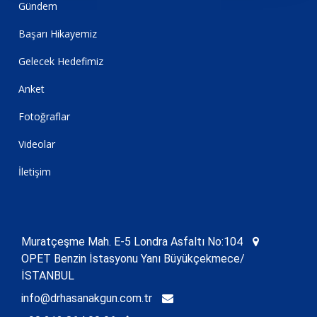
Gündem
Başarı Hikayemiz
Gelecek Hedefimiz
Anket
Fotoğraflar
Videolar
İletişim
Muratçeşme Mah. E-5 Londra Asfaltı No:104
OPET Benzin İstasyonu Yanı Büyükçekmece/
İSTANBUL
info@drhasanakgun.com.tr