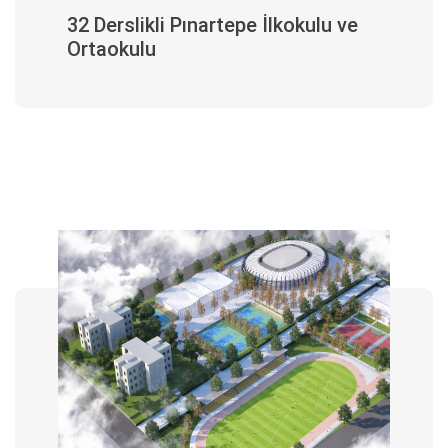
32 Derslikli Pınartepe İlkokulu ve
Ortaokulu