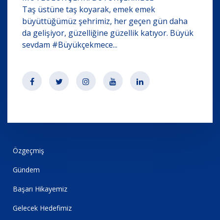
Taş üstüne taş koyarak, emek emek
büyüttüğümüz şehrimiz, her geçen gün daha
da gelişiyor, güzelliğine güzellik katıyor. Büyük
sevdam #Büyükçekmece...
Özgeçmiş
Gündem
Başarı Hikayemiz
Gelecek Hedefimiz