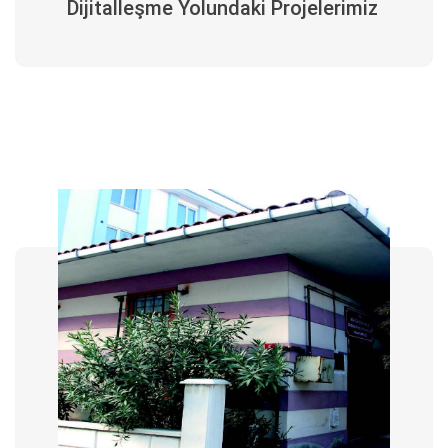
Dijitalleşme Yolundaki Projelerimiz