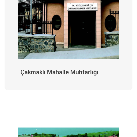
Çakmaklı Mahalle Muhtarlığı