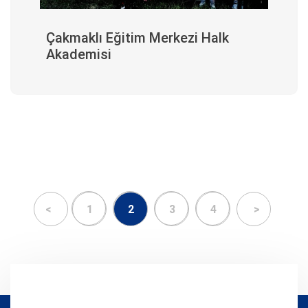
Çakmaklı Eğitim Merkezi Halk
Akademisi
<
1
2
3
4
>